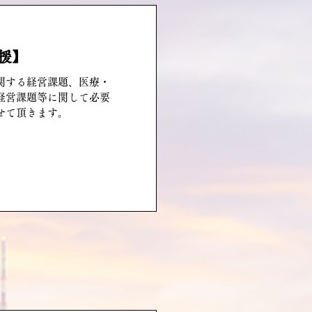
援】
関する経営課題、医療・
経営課題等に関して必要
せて頂きます。