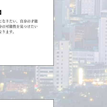
】
になりたい、自分の才能
分の可能性を見つけたい
なります。