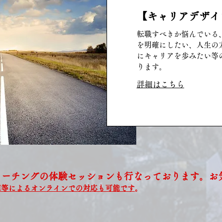
【キャリアデザイ
転職すべきか悩んでいる
を明確にしたい、人生の
にキャリアを歩みたい等
ります。
詳細はこちら
コーチングの体験セッションも行なっております。お
M等によるオンラインでの対応も可能です
。