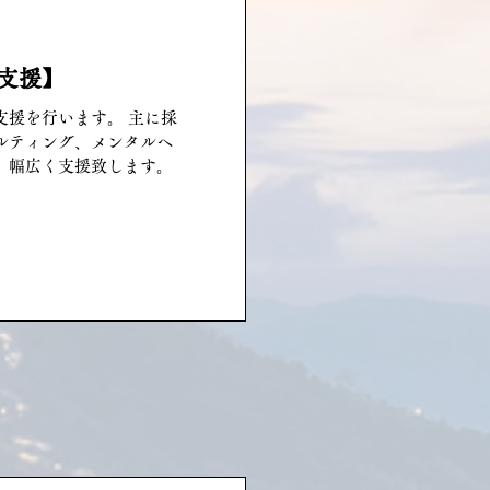
支援】
支援を行います。 主に採
ルティング、メンタルヘ
、幅広く支援致します。