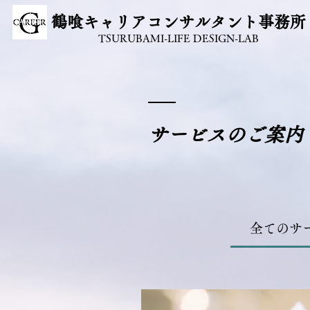
​鶴喰キャリアコンサルタント事務所
TSURUBAMI-LIFE DESIGN-LAB
サービスのご案内
全てのサ