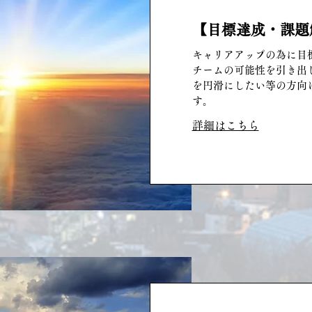
【目標達成・課題
キャリアアップの為に目
チームの可能性を引き出
を円滑にしたい等の方向
す。
詳細はこちら