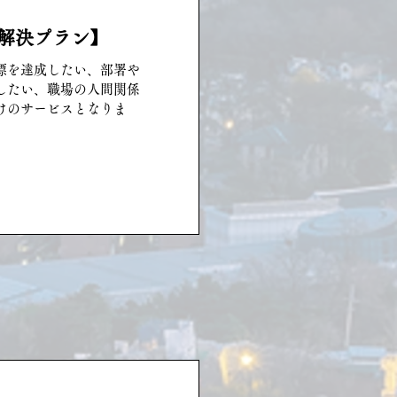
解決プラン】
標を達成したい、部署や
したい、職場の人間関係
けのサービスとなりま