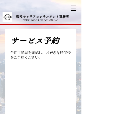
​鶴喰キャリアコンサルタント事務所
TSURUBAMI-LIFE DESIGN-LAB
サービス予約
予約可能日を確認し、お好きな時間帯
をご予約ください。